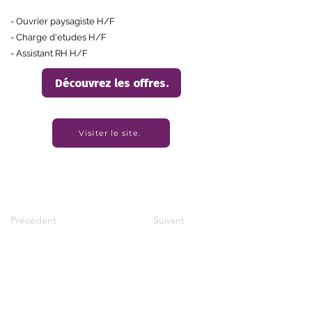
- Ouvrier paysagiste H/F
- Charge d'etudes H/F
- Assistant RH H/F
Découvrez les offres.
Visiter le site.
Précédent
Suivant